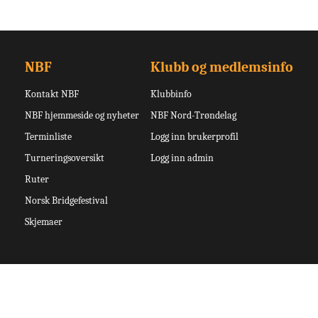
NBF
Klubb og medlemsinfo
Kontakt NBF
Klubbinfo
NBF hjemmeside og nyheter
NBF Nord-Trøndelag
Terminliste
Logg inn brukerprofil
Turneringsoversikt
Logg inn admin
Ruter
Norsk Bridgefestival
Skjemaer