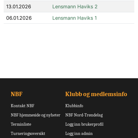
13.01.2026
Lensmann Haviks 2
06.01.2026
Lensmann Haviks 1
NBF
Klubb og medlemsinfo
Kontakt NBF
Klubbinfo
NBF hjemmeside og nyheter
NBF Nord-Trøndelag
Terminliste
Logg inn brukerprofil
Turneringsoversikt
Logg inn admin